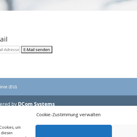
ail
inie (EU)
wered by
DCom Systems
Cookie-Zustimmung verwalten
 Cookies, um
 diesen