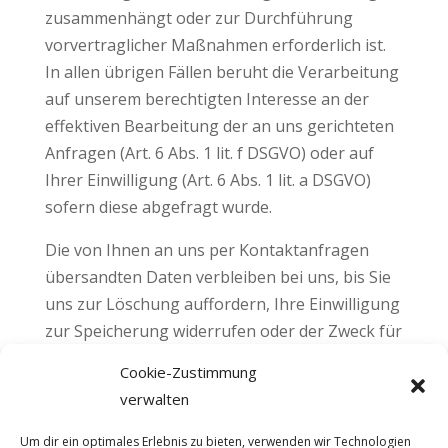
zusammenhängt oder zur Durchführung
vorvertraglicher Maßnahmen erforderlich ist.
In allen übrigen Fällen beruht die Verarbeitung
auf unserem berechtigten Interesse an der
effektiven Bearbeitung der an uns gerichteten
Anfragen (Art. 6 Abs. 1 lit. f DSGVO) oder auf
Ihrer Einwilligung (Art. 6 Abs. 1 lit. a DSGVO)
sofern diese abgefragt wurde.
Die von Ihnen an uns per Kontaktanfragen
übersandten Daten verbleiben bei uns, bis Sie
uns zur Löschung auffordern, Ihre Einwilligung
zur Speicherung widerrufen oder der Zweck für
die Datenspeicherung entfällt (z. B. nach
Cookie-Zustimmung
abgeschlossener Bearbeitung Ihres Anliegens).
verwalten
Zwingende gesetzliche Bestimmungen –
insbesondere gesetzliche
Um dir ein optimales Erlebnis zu bieten, verwenden wir Technologien